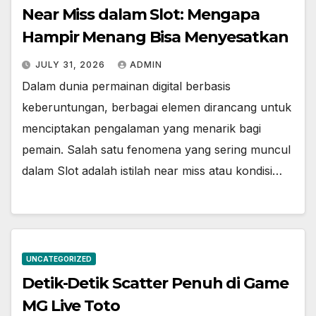
Near Miss dalam Slot: Mengapa
Hampir Menang Bisa Menyesatkan
JULY 31, 2026
ADMIN
Dalam dunia permainan digital berbasis
keberuntungan, berbagai elemen dirancang untuk
menciptakan pengalaman yang menarik bagi
pemain. Salah satu fenomena yang sering muncul
dalam Slot adalah istilah near miss atau kondisi…
UNCATEGORIZED
Detik-Detik Scatter Penuh di Game
MG Live Toto