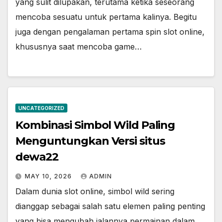
yang sulit dilupakan, terutama ketika seseorang
mencoba sesuatu untuk pertama kalinya. Begitu
juga dengan pengalaman pertama spin slot online,
khususnya saat mencoba game…
UNCATEGORIZED
Kombinasi Simbol Wild Paling
Menguntungkan Versi situs
dewa22
MAY 10, 2026
ADMIN
Dalam dunia slot online, simbol wild sering
dianggap sebagai salah satu elemen paling penting
yang bisa mengubah jalannya permainan dalam