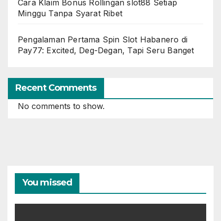
Cara Klaim Bonus Rollingan slot88 Setiap
Minggu Tanpa Syarat Ribet
Pengalaman Pertama Spin Slot Habanero di
Pay77: Excited, Deg-Degan, Tapi Seru Banget
Recent Comments
No comments to show.
You missed