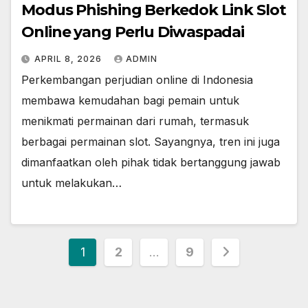
Modus Phishing Berkedok Link Slot
Online yang Perlu Diwaspadai
APRIL 8, 2026
ADMIN
Perkembangan perjudian online di Indonesia
membawa kemudahan bagi pemain untuk
menikmati permainan dari rumah, termasuk
berbagai permainan slot. Sayangnya, tren ini juga
dimanfaatkan oleh pihak tidak bertanggung jawab
untuk melakukan…
Posts
1
2
…
9
pagination