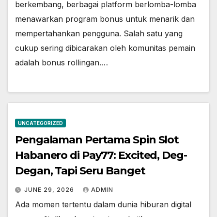
berkembang, berbagai platform berlomba-lomba
menawarkan program bonus untuk menarik dan
mempertahankan pengguna. Salah satu yang
cukup sering dibicarakan oleh komunitas pemain
adalah bonus rollingan.…
UNCATEGORIZED
Pengalaman Pertama Spin Slot
Habanero di Pay77: Excited, Deg-
Degan, Tapi Seru Banget
JUNE 29, 2026
ADMIN
Ada momen tertentu dalam dunia hiburan digital