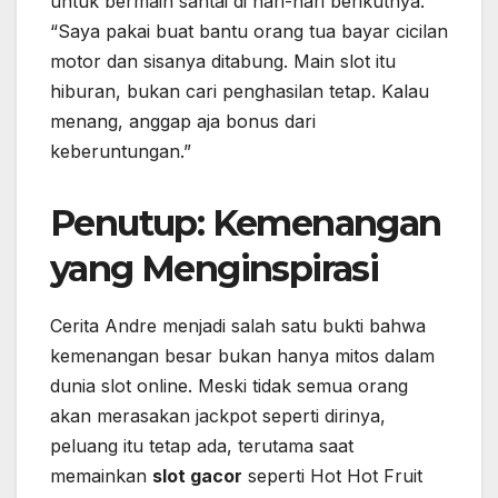
untuk bermain santai di hari-hari berikutnya.
“Saya pakai buat bantu orang tua bayar cicilan
motor dan sisanya ditabung. Main slot itu
hiburan, bukan cari penghasilan tetap. Kalau
menang, anggap aja bonus dari
keberuntungan.”
Penutup: Kemenangan
yang Menginspirasi
Cerita Andre menjadi salah satu bukti bahwa
kemenangan besar bukan hanya mitos dalam
dunia slot online. Meski tidak semua orang
akan merasakan jackpot seperti dirinya,
peluang itu tetap ada, terutama saat
memainkan
slot gacor
seperti Hot Hot Fruit