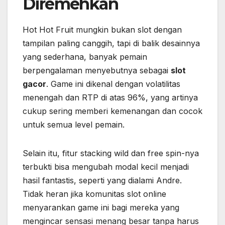
Diremehkan
Hot Hot Fruit mungkin bukan slot dengan
tampilan paling canggih, tapi di balik desainnya
yang sederhana, banyak pemain
berpengalaman menyebutnya sebagai
slot
gacor
. Game ini dikenal dengan volatilitas
menengah dan RTP di atas 96%, yang artinya
cukup sering memberi kemenangan dan cocok
untuk semua level pemain.
Selain itu, fitur stacking wild dan free spin-nya
terbukti bisa mengubah modal kecil menjadi
hasil fantastis, seperti yang dialami Andre.
Tidak heran jika komunitas slot online
menyarankan game ini bagi mereka yang
mengincar sensasi menang besar tanpa harus