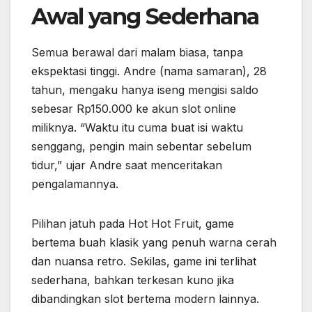
Awal yang Sederhana
Semua berawal dari malam biasa, tanpa
ekspektasi tinggi. Andre (nama samaran), 28
tahun, mengaku hanya iseng mengisi saldo
sebesar Rp150.000 ke akun slot online
miliknya. “Waktu itu cuma buat isi waktu
senggang, pengin main sebentar sebelum
tidur,” ujar Andre saat menceritakan
pengalamannya.
Pilihan jatuh pada Hot Hot Fruit, game
bertema buah klasik yang penuh warna cerah
dan nuansa retro. Sekilas, game ini terlihat
sederhana, bahkan terkesan kuno jika
dibandingkan slot bertema modern lainnya.