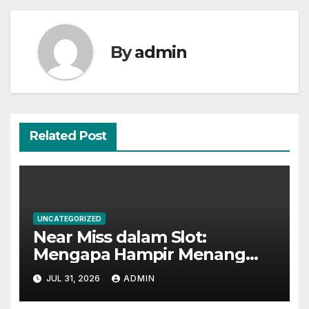
By
admin
Related Post
UNCATEGORIZED
Near Miss dalam Slot:
Mengapa Hampir Menang
Bisa Menyesatkan
JUL 31, 2026
ADMIN