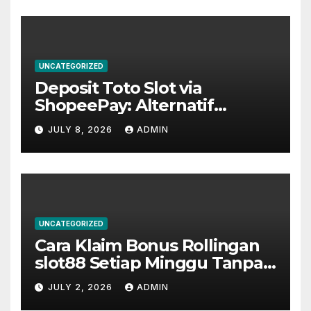
UNCATEGORIZED
Deposit Toto Slot via
ShopeePay: Alternatif
Pembayaran Modern
JULY 8, 2026
ADMIN
UNCATEGORIZED
Cara Klaim Bonus Rollingan
slot88 Setiap Minggu Tanpa
Syarat Ribet
JULY 2, 2026
ADMIN