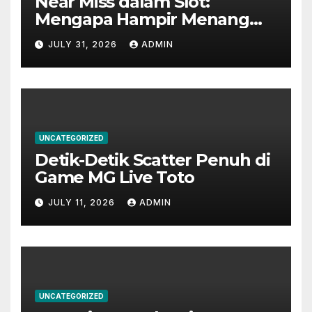
Near Miss dalam Slot:
Mengapa Hampir Menang
Bisa Menyesatkan
JULY 31, 2026
ADMIN
UNCATEGORIZED
Detik-Detik Scatter Penuh di
Game MG Live Toto
JULY 11, 2026
ADMIN
UNCATEGORIZED