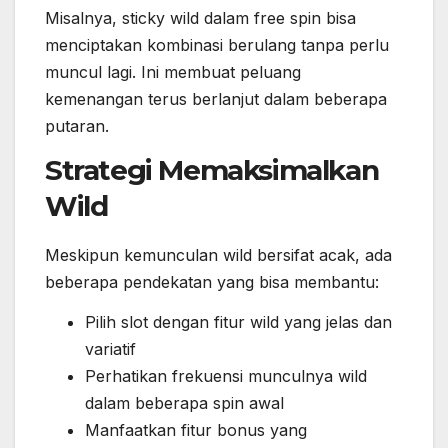
Misalnya, sticky wild dalam free spin bisa
menciptakan kombinasi berulang tanpa perlu
muncul lagi. Ini membuat peluang
kemenangan terus berlanjut dalam beberapa
putaran.
Strategi Memaksimalkan
Wild
Meskipun kemunculan wild bersifat acak, ada
beberapa pendekatan yang bisa membantu:
Pilih slot dengan fitur wild yang jelas dan
variatif
Perhatikan frekuensi munculnya wild
dalam beberapa spin awal
Manfaatkan fitur bonus yang