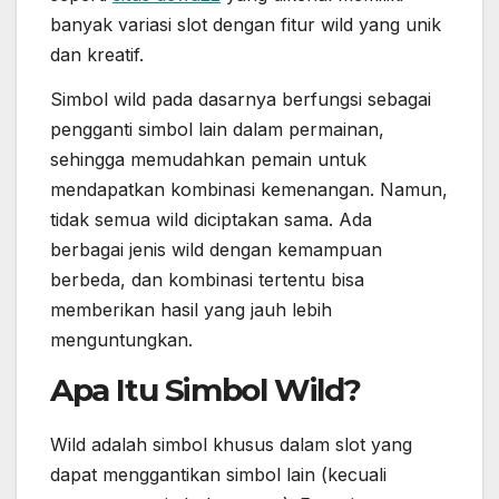
banyak variasi slot dengan fitur wild yang unik
dan kreatif.
Simbol wild pada dasarnya berfungsi sebagai
pengganti simbol lain dalam permainan,
sehingga memudahkan pemain untuk
mendapatkan kombinasi kemenangan. Namun,
tidak semua wild diciptakan sama. Ada
berbagai jenis wild dengan kemampuan
berbeda, dan kombinasi tertentu bisa
memberikan hasil yang jauh lebih
menguntungkan.
Apa Itu Simbol Wild?
Wild adalah simbol khusus dalam slot yang
dapat menggantikan simbol lain (kecuali