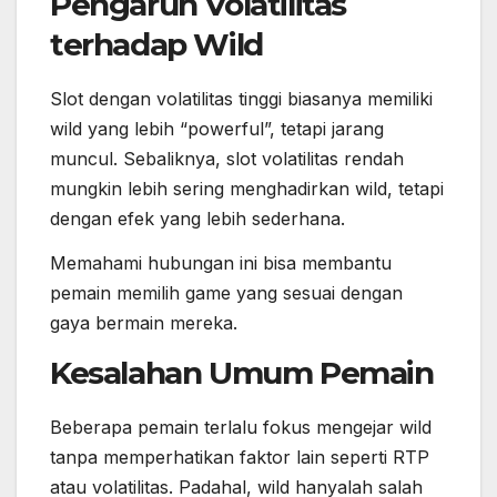
Pengaruh Volatilitas
terhadap Wild
Slot dengan volatilitas tinggi biasanya memiliki
wild yang lebih “powerful”, tetapi jarang
muncul. Sebaliknya, slot volatilitas rendah
mungkin lebih sering menghadirkan wild, tetapi
dengan efek yang lebih sederhana.
Memahami hubungan ini bisa membantu
pemain memilih game yang sesuai dengan
gaya bermain mereka.
Kesalahan Umum Pemain
Beberapa pemain terlalu fokus mengejar wild
tanpa memperhatikan faktor lain seperti RTP
atau volatilitas. Padahal, wild hanyalah salah