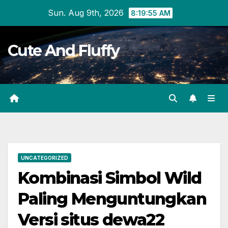
Skip
Sun. Aug 9th, 2026
8:19:55 AM
to
content
Cute And Fluffy
UNCATEGORIZED
Kombinasi Simbol Wild
Paling Menguntungkan
Versi situs dewa22