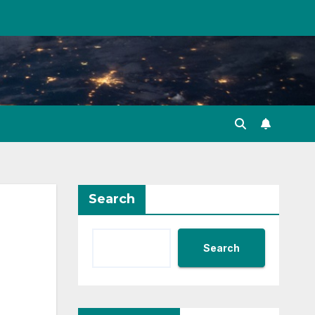
Search
Search