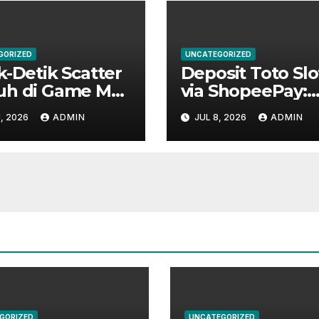
GORIZED
UNCATEGORIZED
k-Detik Scatter
Deposit Toto Slo
uh di Game MG
via ShopeePay:
 Toto
Alternatif
1, 2026
ADMIN
JUL 8, 2026
ADMIN
Pembayaran
Modern
GORIZED
UNCATEGORIZED