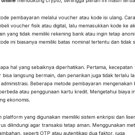
i online
mendukung crypto, sehingga pilihan ini masih terba
ode pembayaran melalui voucher atau kode isi ulang. Cara 
i voucher fisik atau digital, lalu memasukkan kode ke a
in yang tidak memiliki rekening bank atau ingin tetap anon
ode ini biasanya memiliki batas nominal tertentu dan tidak s
pa hal yang sebaiknya diperhatikan. Pertama, kecepatan
r bisa langsung bermain, dan penarikan juga tidak terlalu l
ya administrasi. Beberapa metode pembayaran mengenakan 
erbeda atau penggunaan kartu kredit. Mengetahui biaya in
ing ekonomis.
 platform yang digunakan memiliki sistem enkripsi dan lisen
rus dilindungi agar transaksi tetap aman. Menggunakan me
mbahan, seperti OTP atau autentikasi dua faktor, juga