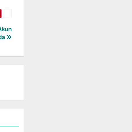
Akun
nda