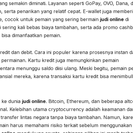
 yang semakin diminati. Layanan seperti GoPay, OVO, Dana, 
serta penarikan yang relatif cepat. E-wallet juga member
hone, cocok untuk pemain yang sering bermain
judi online
di
 sering kali bebas biaya tambahan, serta ada promo cash
g bisa dimanfaatkan pemain.
dit dan debit. Cara ini populer karena prosesnya instan 
s permainan. Kartu kredit juga memungkinkan pemain
ntara menunggu saldo diisi ulang. Meski begitu, pemain p
ansial mereka, karena transaksi kartu kredit bisa menimbu
k ke dunia
judi online
. Bitcoin, Ethereum, dan beberapa altc
asional. Kelebihan utama cryptocurrency adalah keamanan da
n transfer lintas negara tanpa biaya tambahan. Namun, kar
, pemain harus memahami risiko terkait sebelum menggunakan