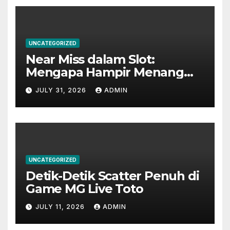
UNCATEGORIZED
Near Miss dalam Slot:
Mengapa Hampir Menang
Bisa Menyesatkan
JULY 31, 2026
ADMIN
UNCATEGORIZED
Detik-Detik Scatter Penuh di
Game MG Live Toto
JULY 11, 2026
ADMIN