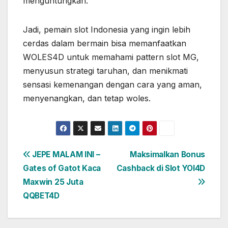
menguntungkan.
Jadi, pemain slot Indonesia yang ingin lebih
cerdas dalam bermain bisa memanfaatkan
WOLES4D untuk memahami pattern slot MG,
menyusun strategi taruhan, dan menikmati
sensasi kemenangan dengan cara yang aman,
menyenangkan, dan tetap woles.
Post
JEPE MALAM INI –
Maksimalkan Bonus
Gates of Gatot Kaca
Cashback di Slot YOI4D
navigation
Maxwin 25 Juta
QQBET4D