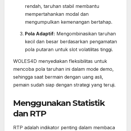
rendah, taruhan stabil membantu
mempertahankan modal dan
mengumpulkan kemenangan bertahap.
Pola Adaptif:
Mengombinasikan taruhan
kecil dan besar berdasarkan pengamatan
pola putaran untuk slot volatilitas tinggi.
WOLES4D menyediakan fleksibilitas untuk
mencoba pola taruhan ini dalam mode demo,
sehingga saat bermain dengan uang asli,
pemain sudah siap dengan strategi yang teruji.
Menggunakan Statistik
dan RTP
RTP adalah indikator penting dalam membaca