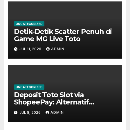
UNCATEGORIZED
Detik-Detik Scatter Penuh di
Game MG Live Toto
JUL 11, 2026
ADMIN
UNCATEGORIZED
Deposit Toto Slot via
ShopeePay: Alternatif
Pembayaran Modern
JUL 8, 2026
ADMIN