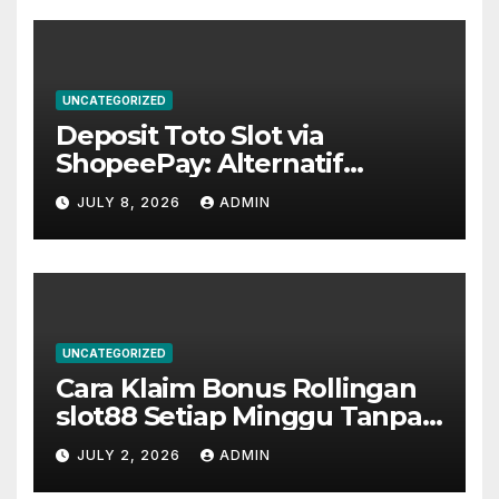
UNCATEGORIZED
Deposit Toto Slot via
ShopeePay: Alternatif
Pembayaran Modern
JULY 8, 2026
ADMIN
UNCATEGORIZED
Cara Klaim Bonus Rollingan
slot88 Setiap Minggu Tanpa
Syarat Ribet
JULY 2, 2026
ADMIN