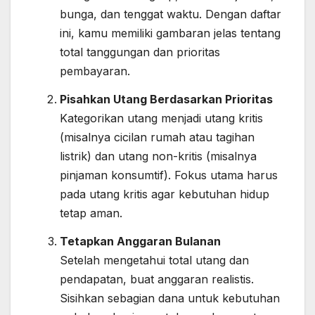
bunga, dan tenggat waktu. Dengan daftar
ini, kamu memiliki gambaran jelas tentang
total tanggungan dan prioritas
pembayaran.
Pisahkan Utang Berdasarkan Prioritas
Kategorikan utang menjadi utang kritis
(misalnya cicilan rumah atau tagihan
listrik) dan utang non-kritis (misalnya
pinjaman konsumtif). Fokus utama harus
pada utang kritis agar kebutuhan hidup
tetap aman.
Tetapkan Anggaran Bulanan
Setelah mengetahui total utang dan
pendapatan, buat anggaran realistis.
Sisihkan sebagian dana untuk kebutuhan