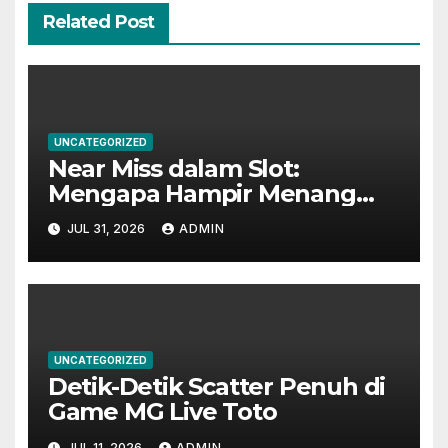
Related Post
UNCATEGORIZED
Near Miss dalam Slot:
Mengapa Hampir Menang
Bisa Menyesatkan
JUL 31, 2026
ADMIN
UNCATEGORIZED
Detik-Detik Scatter Penuh di
Game MG Live Toto
JUL 11, 2026
ADMIN