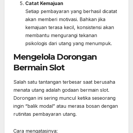
Catat Kemajuan
Setiap pembayaran yang berhasil dicatat
akan memberi motivasi. Bahkan jika
kemajuan terasa kecil, konsistensi akan
membantu mengurangi tekanan
psikologis dari utang yang menumpuk.
Mengelola Dorongan
Bermain Slot
Salah satu tantangan terbesar saat berusaha
menata utang adalah godaan bermain slot.
Dorongan ini sering muncul ketika seseorang
ingin “balik modal” atau merasa bosan dengan
rutinitas pembayaran utang.
Cara mengatasinya: