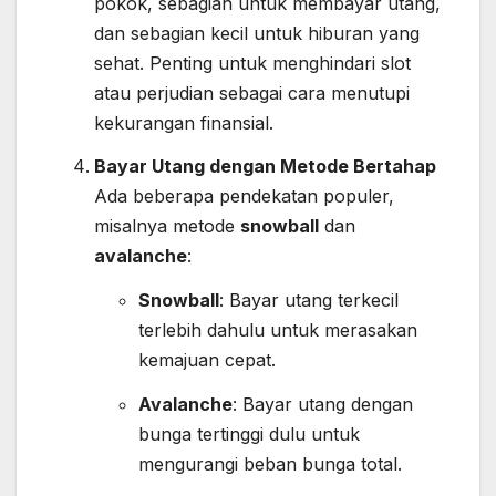
pokok, sebagian untuk membayar utang,
dan sebagian kecil untuk hiburan yang
sehat. Penting untuk menghindari slot
atau perjudian sebagai cara menutupi
kekurangan finansial.
Bayar Utang dengan Metode Bertahap
Ada beberapa pendekatan populer,
misalnya metode
snowball
dan
avalanche
:
Snowball
: Bayar utang terkecil
terlebih dahulu untuk merasakan
kemajuan cepat.
Avalanche
: Bayar utang dengan
bunga tertinggi dulu untuk
mengurangi beban bunga total.