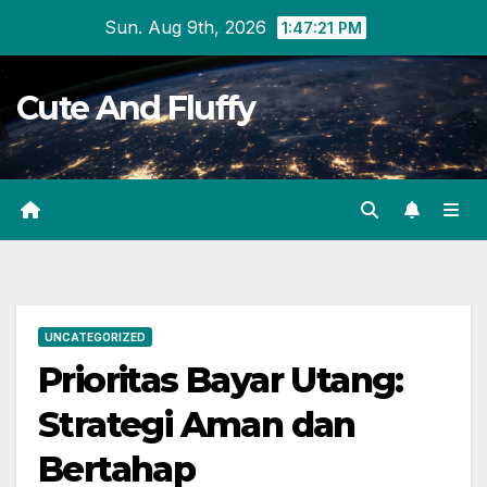
Skip
Sun. Aug 9th, 2026
1:47:21 PM
to
content
Cute And Fluffy
UNCATEGORIZED
Prioritas Bayar Utang:
Strategi Aman dan
Bertahap