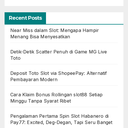
Recent Posts
Near Miss dalam Slot: Mengapa Hampir
Menang Bisa Menyesatkan
Detik-Detik Scatter Penuh di Game MG Live
Toto
Deposit Toto Slot via ShopeePay: Alternatif
Pembayaran Modern
Cara Klaim Bonus Rollingan slot88 Setiap
Minggu Tanpa Syarat Ribet
Pengalaman Pertama Spin Slot Habanero di
Pay77: Excited, Deg-Degan, Tapi Seru Banget