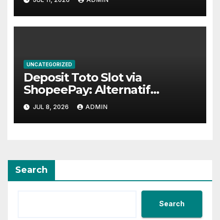
UNCATEGORIZED
Deposit Toto Slot via
ShopeePay: Alternatif
Pembayaran Modern
JUL 8, 2026
ADMIN
Search
Search