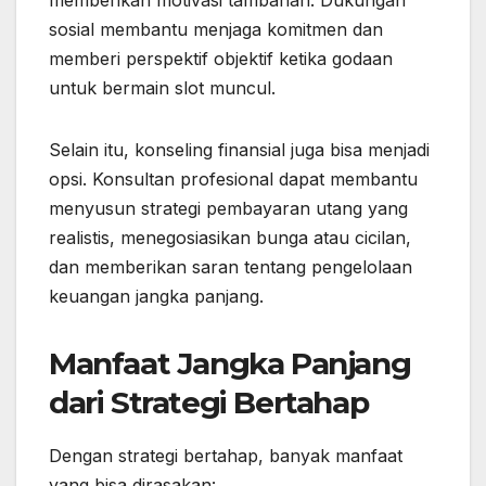
sosial membantu menjaga komitmen dan
memberi perspektif objektif ketika godaan
untuk bermain slot muncul.
Selain itu, konseling finansial juga bisa menjadi
opsi. Konsultan profesional dapat membantu
menyusun strategi pembayaran utang yang
realistis, menegosiasikan bunga atau cicilan,
dan memberikan saran tentang pengelolaan
keuangan jangka panjang.
Manfaat Jangka Panjang
dari Strategi Bertahap
Dengan strategi bertahap, banyak manfaat
yang bisa dirasakan: