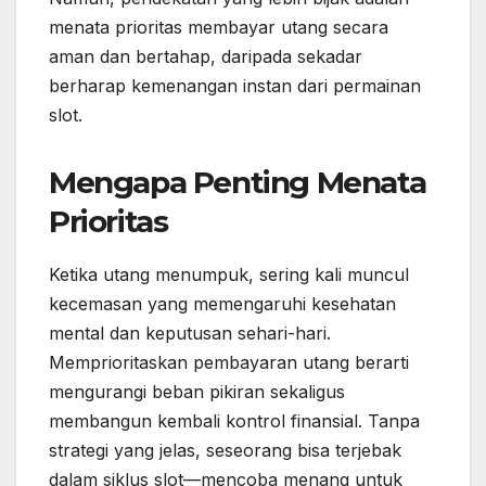
menata prioritas membayar utang secara
aman dan bertahap, daripada sekadar
berharap kemenangan instan dari permainan
slot.
Mengapa Penting Menata
Prioritas
Ketika utang menumpuk, sering kali muncul
kecemasan yang memengaruhi kesehatan
mental dan keputusan sehari-hari.
Memprioritaskan pembayaran utang berarti
mengurangi beban pikiran sekaligus
membangun kembali kontrol finansial. Tanpa
strategi yang jelas, seseorang bisa terjebak
dalam siklus slot—mencoba menang untuk