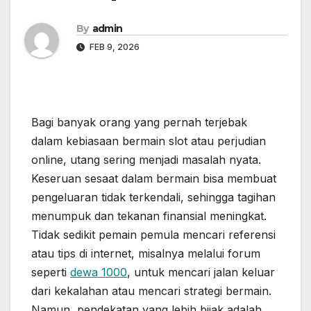
By
admin
FEB 9, 2026
Bagi banyak orang yang pernah terjebak
dalam kebiasaan bermain slot atau perjudian
online, utang sering menjadi masalah nyata.
Keseruan sesaat dalam bermain bisa membuat
pengeluaran tidak terkendali, sehingga tagihan
menumpuk dan tekanan finansial meningkat.
Tidak sedikit pemain pemula mencari referensi
atau tips di internet, misalnya melalui forum
seperti
dewa 1000
, untuk mencari jalan keluar
dari kekalahan atau mencari strategi bermain.
Namun, pendekatan yang lebih bijak adalah