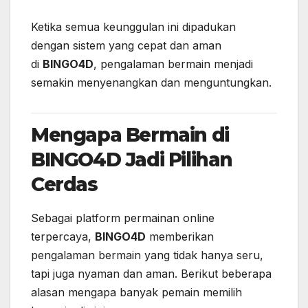
Ketika semua keunggulan ini dipadukan
dengan sistem yang cepat dan aman
di
BINGO4D
, pengalaman bermain menjadi
semakin menyenangkan dan menguntungkan.
Mengapa Bermain di
BINGO4D Jadi Pilihan
Cerdas
Sebagai platform permainan online
terpercaya,
BINGO4D
memberikan
pengalaman bermain yang tidak hanya seru,
tapi juga nyaman dan aman. Berikut beberapa
alasan mengapa banyak pemain memilih