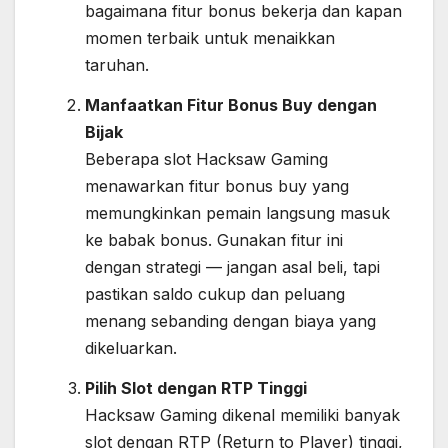
bagaimana fitur bonus bekerja dan kapan
momen terbaik untuk menaikkan
taruhan.
Manfaatkan Fitur Bonus Buy dengan
Bijak
Beberapa slot Hacksaw Gaming
menawarkan fitur bonus buy yang
memungkinkan pemain langsung masuk
ke babak bonus. Gunakan fitur ini
dengan strategi — jangan asal beli, tapi
pastikan saldo cukup dan peluang
menang sebanding dengan biaya yang
dikeluarkan.
Pilih Slot dengan RTP Tinggi
Hacksaw Gaming dikenal memiliki banyak
slot dengan RTP (Return to Player) tinggi,