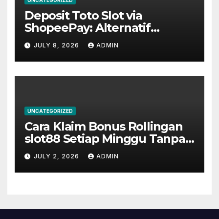
UNCATEGORIZED
Deposit Toto Slot via
ShopeePay: Alternatif
Pembayaran Modern
JULY 8, 2026
ADMIN
UNCATEGORIZED
Cara Klaim Bonus Rollingan
slot88 Setiap Minggu Tanpa
Syarat Ribet
JULY 2, 2026
ADMIN