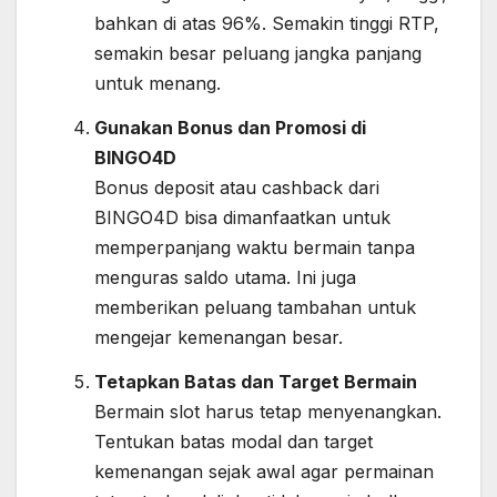
bahkan di atas 96%. Semakin tinggi RTP,
semakin besar peluang jangka panjang
untuk menang.
Gunakan Bonus dan Promosi di
BINGO4D
Bonus deposit atau cashback dari
BINGO4D bisa dimanfaatkan untuk
memperpanjang waktu bermain tanpa
menguras saldo utama. Ini juga
memberikan peluang tambahan untuk
mengejar kemenangan besar.
Tetapkan Batas dan Target Bermain
Bermain slot harus tetap menyenangkan.
Tentukan batas modal dan target
kemenangan sejak awal agar permainan