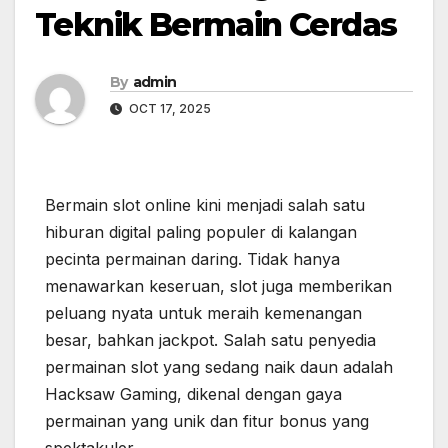
Teknik Bermain Cerdas
By
admin
OCT 17, 2025
Bermain slot online kini menjadi salah satu
hiburan digital paling populer di kalangan
pecinta permainan daring. Tidak hanya
menawarkan keseruan, slot juga memberikan
peluang nyata untuk meraih kemenangan
besar, bahkan jackpot. Salah satu penyedia
permainan slot yang sedang naik daun adalah
Hacksaw Gaming, dikenal dengan gaya
permainan yang unik dan fitur bonus yang