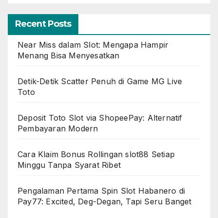
Recent Posts
Near Miss dalam Slot: Mengapa Hampir
Menang Bisa Menyesatkan
Detik-Detik Scatter Penuh di Game MG Live
Toto
Deposit Toto Slot via ShopeePay: Alternatif
Pembayaran Modern
Cara Klaim Bonus Rollingan slot88 Setiap
Minggu Tanpa Syarat Ribet
Pengalaman Pertama Spin Slot Habanero di
Pay77: Excited, Deg-Degan, Tapi Seru Banget