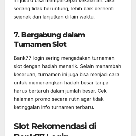
ini justru bisa mempercepat kekalahan. Jika
sedang tidak beruntung, lebih baik berhenti
sejenak dan lanjutkan di lain waktu.
7.
Bergabung dalam
Turnamen Slot
Bank77 login sering mengadakan turnamen
slot dengan hadiah menarik. Selain menambah
keseruan, turnamen ini juga bisa menjadi cara
untuk memenangkan hadiah besar tanpa
harus bertaruh dalam jumlah besar. Cek
halaman promo secara rutin agar tidak
ketinggalan info turnamen terbaru.
Slot Rekomendasi di