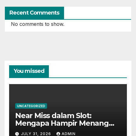
Recent Comments
No comments to show.
You missed
UNCATEGORIZED
Near Miss dalam Slot:
Mengapa Hampir Menang
Bisa Menyesatkan
JULY 31, 2026
ADMIN