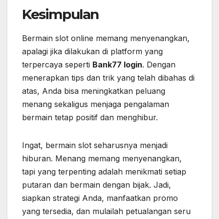
Kesimpulan
Bermain slot online memang menyenangkan,
apalagi jika dilakukan di platform yang
terpercaya seperti
Bank77 login
. Dengan
menerapkan tips dan trik yang telah dibahas di
atas, Anda bisa meningkatkan peluang
menang sekaligus menjaga pengalaman
bermain tetap positif dan menghibur.
Ingat, bermain slot seharusnya menjadi
hiburan. Menang memang menyenangkan,
tapi yang terpenting adalah menikmati setiap
putaran dan bermain dengan bijak. Jadi,
siapkan strategi Anda, manfaatkan promo
yang tersedia, dan mulailah petualangan seru