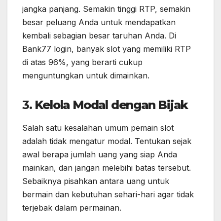
jangka panjang. Semakin tinggi RTP, semakin
besar peluang Anda untuk mendapatkan
kembali sebagian besar taruhan Anda. Di
Bank77 login, banyak slot yang memiliki RTP
di atas 96%, yang berarti cukup
menguntungkan untuk dimainkan.
3.
Kelola Modal dengan Bijak
Salah satu kesalahan umum pemain slot
adalah tidak mengatur modal. Tentukan sejak
awal berapa jumlah uang yang siap Anda
mainkan, dan jangan melebihi batas tersebut.
Sebaiknya pisahkan antara uang untuk
bermain dan kebutuhan sehari-hari agar tidak
terjebak dalam permainan.