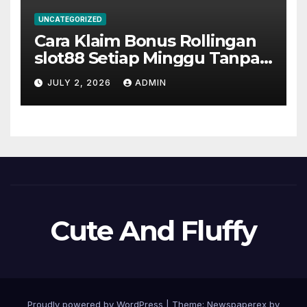
UNCATEGORIZED
Cara Klaim Bonus Rollingan
slot88 Setiap Minggu Tanpa
Syarat Ribet
JULY 2, 2026
ADMIN
Cute And Fluffy
Proudly powered by WordPress
|
Theme: Newspaperex by