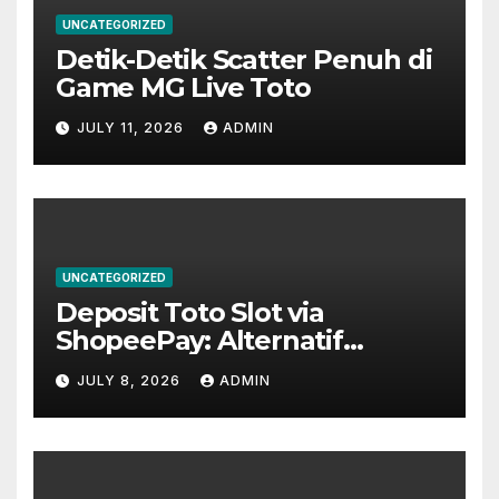
UNCATEGORIZED
Detik-Detik Scatter Penuh di
Game MG Live Toto
JULY 11, 2026
ADMIN
UNCATEGORIZED
Deposit Toto Slot via
ShopeePay: Alternatif
Pembayaran Modern
JULY 8, 2026
ADMIN