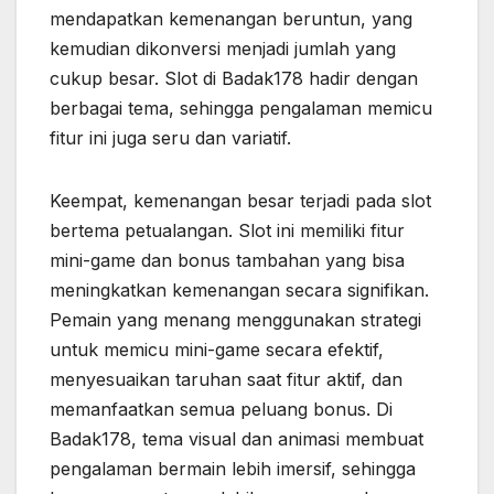
mendapatkan kemenangan beruntun, yang
kemudian dikonversi menjadi jumlah yang
cukup besar. Slot di Badak178 hadir dengan
berbagai tema, sehingga pengalaman memicu
fitur ini juga seru dan variatif.
Keempat, kemenangan besar terjadi pada slot
bertema petualangan. Slot ini memiliki fitur
mini-game dan bonus tambahan yang bisa
meningkatkan kemenangan secara signifikan.
Pemain yang menang menggunakan strategi
untuk memicu mini-game secara efektif,
menyesuaikan taruhan saat fitur aktif, dan
memanfaatkan semua peluang bonus. Di
Badak178, tema visual dan animasi membuat
pengalaman bermain lebih imersif, sehingga