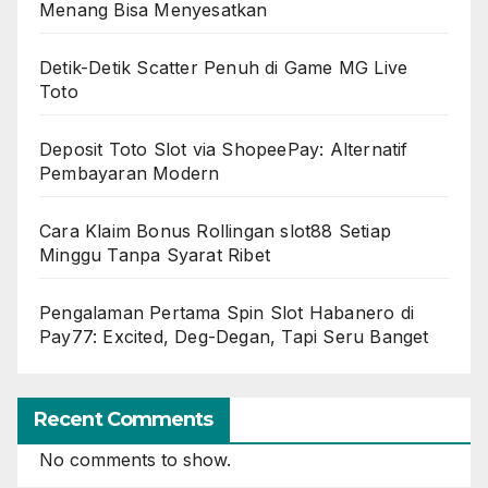
Menang Bisa Menyesatkan
Detik-Detik Scatter Penuh di Game MG Live
Toto
Deposit Toto Slot via ShopeePay: Alternatif
Pembayaran Modern
Cara Klaim Bonus Rollingan slot88 Setiap
Minggu Tanpa Syarat Ribet
Pengalaman Pertama Spin Slot Habanero di
Pay77: Excited, Deg-Degan, Tapi Seru Banget
Recent Comments
No comments to show.