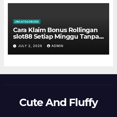
UNCATEGORIZED
Cara Klaim Bonus Rollingan
slot88 Setiap Minggu Tanpa
Syarat Ribet
JULY 2, 2026
ADMIN
Cute And Fluffy