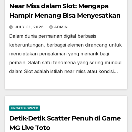
Near Miss dalam Slot: Mengapa
Hampir Menang Bisa Menyesatkan
JULY 31, 2026
ADMIN
Dalam dunia permainan digital berbasis
keberuntungan, berbagai elemen dirancang untuk
menciptakan pengalaman yang menarik bagi
pemain. Salah satu fenomena yang sering muncul
dalam Slot adalah istilah near miss atau kondisi…
UNCATEGORIZED
Detik-Detik Scatter Penuh di Game
MG Live Toto