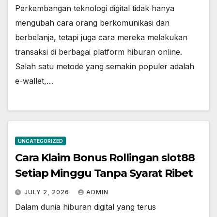
Perkembangan teknologi digital tidak hanya
mengubah cara orang berkomunikasi dan
berbelanja, tetapi juga cara mereka melakukan
transaksi di berbagai platform hiburan online.
Salah satu metode yang semakin populer adalah
e-wallet,…
UNCATEGORIZED
Cara Klaim Bonus Rollingan slot88
Setiap Minggu Tanpa Syarat Ribet
JULY 2, 2026
ADMIN
Dalam dunia hiburan digital yang terus