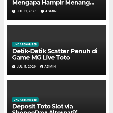
Mengapa Hampir Menang
Bisa Menyesatkan
JUL 31, 2026
ADMIN
UNCATEGORIZED
Detik-Detik Scatter Penuh di
Game MG Live Toto
JUL 11, 2026
ADMIN
UNCATEGORIZED
Deposit Toto Slot via
ShopeePay: Alternatif