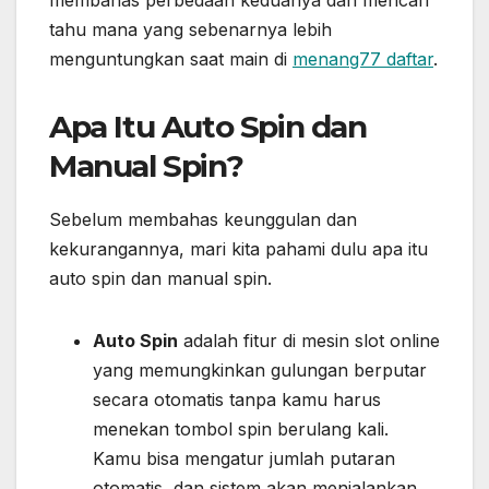
membahas perbedaan keduanya dan mencari
tahu mana yang sebenarnya lebih
menguntungkan saat main di
menang77 daftar
.
Apa Itu Auto Spin dan
Manual Spin?
Sebelum membahas keunggulan dan
kekurangannya, mari kita pahami dulu apa itu
auto spin dan manual spin.
Auto Spin
adalah fitur di mesin slot online
yang memungkinkan gulungan berputar
secara otomatis tanpa kamu harus
menekan tombol spin berulang kali.
Kamu bisa mengatur jumlah putaran
otomatis, dan sistem akan menjalankan