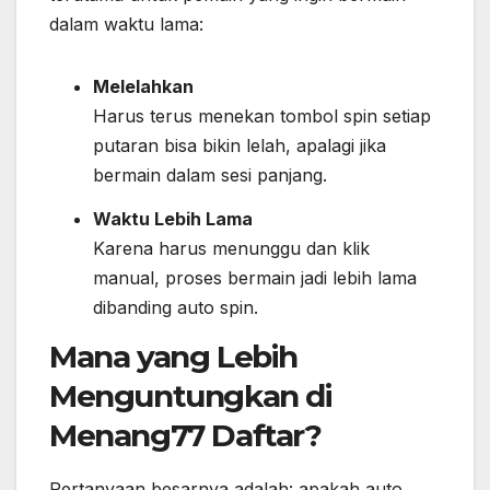
dalam waktu lama:
Melelahkan
Harus terus menekan tombol spin setiap
putaran bisa bikin lelah, apalagi jika
bermain dalam sesi panjang.
Waktu Lebih Lama
Karena harus menunggu dan klik
manual, proses bermain jadi lebih lama
dibanding auto spin.
Mana yang Lebih
Menguntungkan di
Menang77 Daftar?
Pertanyaan besarnya adalah: apakah auto