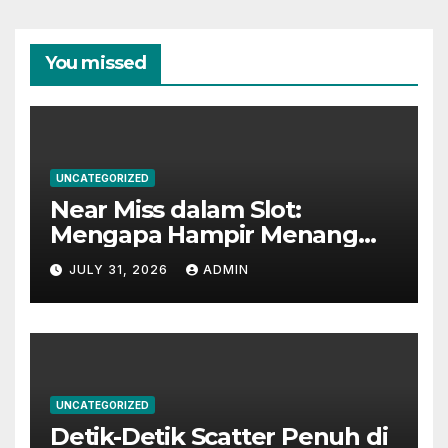
You missed
UNCATEGORIZED
Near Miss dalam Slot:
Mengapa Hampir Menang
Bisa Menyesatkan
JULY 31, 2026
ADMIN
UNCATEGORIZED
Detik-Detik Scatter Penuh di