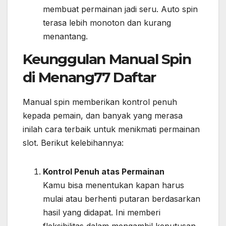
membuat permainan jadi seru. Auto spin
terasa lebih monoton dan kurang
menantang.
Keunggulan Manual Spin
di Menang77 Daftar
Manual spin memberikan kontrol penuh
kepada pemain, dan banyak yang merasa
inilah cara terbaik untuk menikmati permainan
slot. Berikut kelebihannya:
Kontrol Penuh atas Permainan
Kamu bisa menentukan kapan harus
mulai atau berhenti putaran berdasarkan
hasil yang didapat. Ini memberi