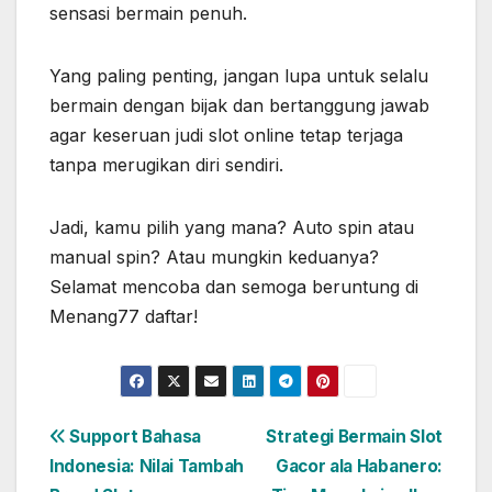
sensasi bermain penuh.
Yang paling penting, jangan lupa untuk selalu
bermain dengan bijak dan bertanggung jawab
agar keseruan judi slot online tetap terjaga
tanpa merugikan diri sendiri.
Jadi, kamu pilih yang mana? Auto spin atau
manual spin? Atau mungkin keduanya?
Selamat mencoba dan semoga beruntung di
Menang77 daftar!
Post
Support Bahasa
Strategi Bermain Slot
Indonesia: Nilai Tambah
Gacor ala Habanero:
navigation