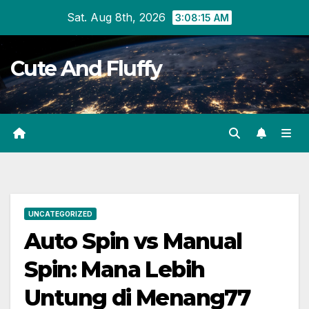
Skip
Sat. Aug 8th, 2026
3:08:16 AM
to
content
Cute And Fluffy
UNCATEGORIZED
Auto Spin vs Manual
Spin: Mana Lebih
Untung di Menang77