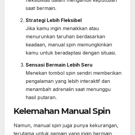
fleksibilitas dalam mengambil keputusan
saat bermain.
Strategi Lebih Fleksibel
Jika kamu ingin menaikkan atau
menurunkan taruhan berdasarkan
keadaan, manual spin memungkinkan
kamu untuk beradaptasi dengan situasi.
Sensasi Bermain Lebih Seru
Menekan tombol spin sendiri memberikan
pengalaman yang lebih interaktif dan
menambah adrenalin saat menunggu
hasil putaran.
Kelemahan Manual Spin
Namun, manual spin juga punya kekurangan,
terutama untuk pemain yang ingin bermain