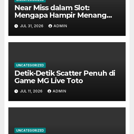
Near Miss dalam Slot:
Mengapa Hampir Menang
Bisa Menyesatkan
JUL 31, 2026
ADMIN
UNCATEGORIZED
Detik-Detik Scatter Penuh di
Game MG Live Toto
JUL 11, 2026
ADMIN
UNCATEGORIZED