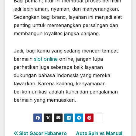
Bagi pemain, fitur ini membuat proses bermain
jadi lebih aman, nyaman, dan menyenangkan.
Sedangkan bagi brand, layanan ini menjadi alat
penting untuk memenangkan persaingan dan
membangun loyalitas jangka panjang.
Jadi, bagi kamu yang sedang mencari tempat
bermain
slot online
online, jangan lupa
perhatikan juga seberapa baik layanan
dukungan bahasa Indonesia yang mereka
tawarkan. Karena kadang, kenyamanan
berkomunikasi adalah kunci dari pengalaman
bermain yang memuaskan.
Post
Slot Gacor Habanero
Auto Spin vs Manual