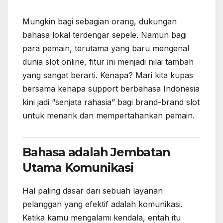
Mungkin bagi sebagian orang, dukungan
bahasa lokal terdengar sepele. Namun bagi
para pemain, terutama yang baru mengenal
dunia slot online, fitur ini menjadi nilai tambah
yang sangat berarti. Kenapa? Mari kita kupas
bersama kenapa support berbahasa Indonesia
kini jadi “senjata rahasia” bagi brand-brand slot
untuk menarik dan mempertahankan pemain.
Bahasa adalah Jembatan
Utama Komunikasi
Hal paling dasar dari sebuah layanan
pelanggan yang efektif adalah komunikasi.
Ketika kamu mengalami kendala, entah itu