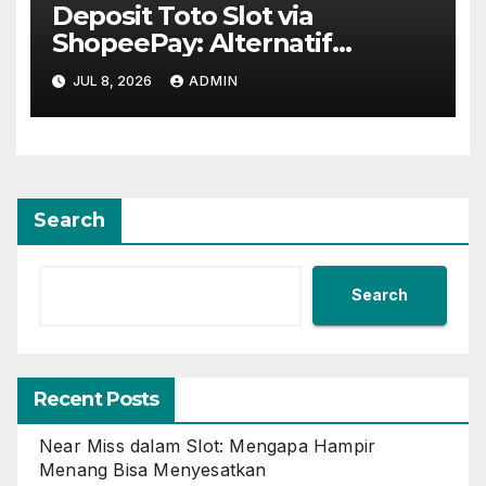
Deposit Toto Slot via
ShopeePay: Alternatif
Pembayaran Modern
JUL 8, 2026
ADMIN
Search
Search
Recent Posts
Near Miss dalam Slot: Mengapa Hampir
Menang Bisa Menyesatkan