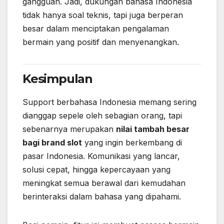
gangguan. Jadi, dukungan bahasa Indonesia
tidak hanya soal teknis, tapi juga berperan
besar dalam menciptakan pengalaman
bermain yang positif dan menyenangkan.
Kesimpulan
Support berbahasa Indonesia memang sering
dianggap sepele oleh sebagian orang, tapi
sebenarnya merupakan
nilai tambah besar
bagi brand slot
yang ingin berkembang di
pasar Indonesia. Komunikasi yang lancar,
solusi cepat, hingga kepercayaan yang
meningkat semua berawal dari kemudahan
berinteraksi dalam bahasa yang dipahami.