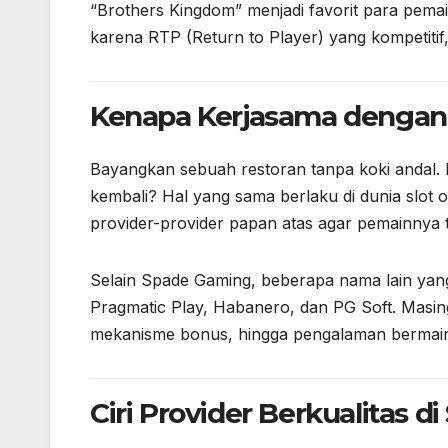
“Brothers Kingdom” menjadi favorit para pema
karena RTP (Return to Player) yang kompetitif
Kenapa Kerjasama dengan 
Bayangkan sebuah restoran tanpa koki andal. 
kembali? Hal yang sama berlaku di dunia slot o
provider-provider papan atas agar pemainnya t
Selain Spade Gaming, beberapa nama lain yang
Pragmatic Play, Habanero, dan PG Soft. Masin
mekanisme bonus, hingga pengalaman bermain 
Ciri Provider Berkualitas di