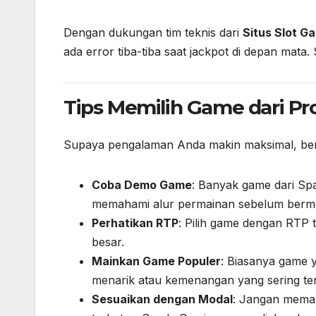
Dengan dukungan tim teknis dari
Situs Slot G
ada error tiba-tiba saat jackpot di depan mata
Tips Memilih Game dari Pr
Supaya pengalaman Anda makin maksimal, berik
Coba Demo Game
: Banyak game dari Sp
memahami alur permainan sebelum berm
Perhatikan RTP
: Pilih game dengan RTP t
besar.
Mainkan Game Populer
: Biasanya game y
menarik atau kemenangan yang sering terj
Sesuaikan dengan Modal
: Jangan memak