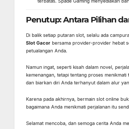
terbatas. Spade Gaming menyediakan bany
Penutup: Antara Pilihan 
Di balik setiap putaran slot, selalu ada campu
Slot Gacor
bersama provider-provider hebat s
petualangan Anda.
Namun ingat, seperti kisah dalam novel, perjal
kemenangan, tetapi tentang proses menikmati t
dan biarkan diri Anda terhanyut dalam alur yang
Karena pada akhirnya, bermain slot online bu
bagaimana Anda menikmati perjalanan itu sendi
Selamat mencoba, dan semoga cerita Anda menj