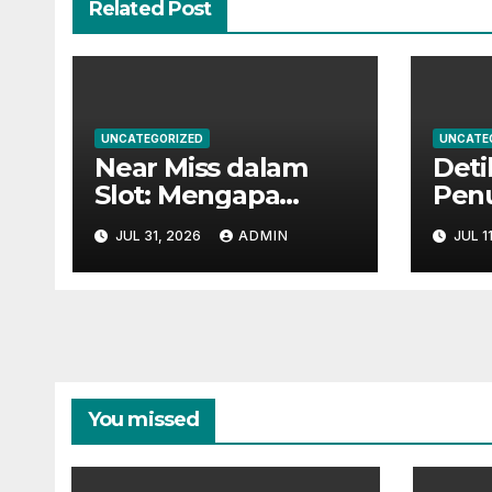
Related Post
UNCATEGORIZED
UNCATE
Near Miss dalam
Deti
Slot: Mengapa
Pen
Hampir Menang
Live
JUL 31, 2026
ADMIN
JUL 1
Bisa Menyesatkan
You missed