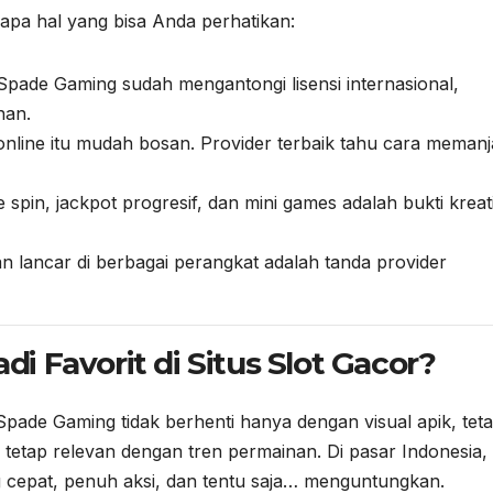
pa hal yang bisa Anda perhatikan:
Spade Gaming sudah mengantongi lisensi internasional,
nan.
online itu mudah bosan. Provider terbaik tahu cara meman
e spin, jackpot progresif, dan mini games adalah bukti kreati
 lancar di berbagai perangkat adalah tanda provider
 Favorit di Situs Slot Gacor?
pade Gaming tidak berhenti hanya dengan visual apik, teta
tetap relevan dengan tren permainan. Di pasar Indonesia,
epat, penuh aksi, dan tentu saja… menguntungkan.