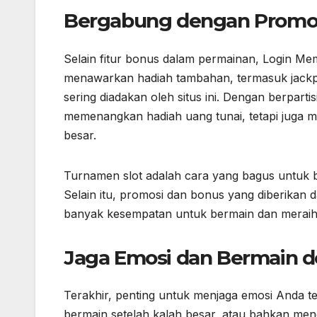
Bergabung dengan Promo
Selain fitur bonus dalam permainan, Login M
menawarkan hadiah tambahan, termasuk jackp
sering diadakan oleh situs ini. Dengan berpar
memenangkan hadiah uang tunai, tetapi juga 
besar.
Turnamen slot adalah cara yang bagus untuk 
Selain itu, promosi dan bonus yang diberikan
banyak kesempatan untuk bermain dan meraih 
Jaga Emosi dan Bermain 
Terakhir, penting untuk menjaga emosi Anda tet
bermain setelah kalah besar, atau bahkan men