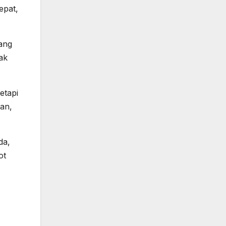
epat,
ang
ak
etapi
an,
da,
ot