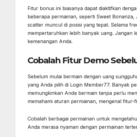
Fitur bonus ini biasanya dapat diaktifkan den
beberapa permainan, seperti Sweet Bonanza, A
scatter muncul di posisi yang tepat. Selama 
mempertaruhkan lebih banyak uang. Jangan l
kemenangan Anda.
Cobalah Fitur Demo Sebel
Sebelum mulai bermain dengan uang sungguhan
yang Anda pilih di Login Member77. Banyak p
memungkinkan Anda bermain tanpa perlu meng
memahami aturan permainan, mengenal fitur-fit
Cobalah berbagai permainan untuk mengetahui
Anda merasa nyaman dengan permainan terten