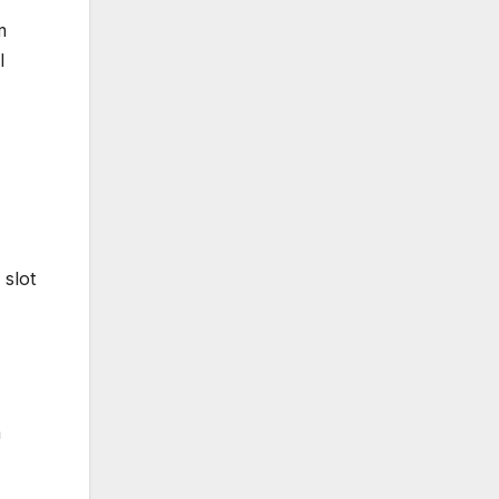
m
l
slot
a