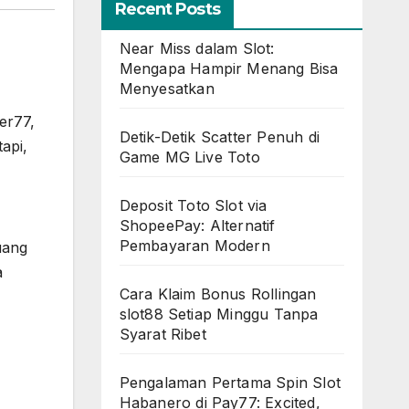
Recent Posts
Near Miss dalam Slot:
Mengapa Hampir Menang Bisa
Menyesatkan
er77,
Detik-Detik Scatter Penuh di
api,
Game MG Live Toto
Deposit Toto Slot via
ShopeePay: Alternatif
Pembayaran Modern
uang
a
Cara Klaim Bonus Rollingan
slot88 Setiap Minggu Tanpa
Syarat Ribet
Pengalaman Pertama Spin Slot
Habanero di Pay77: Excited,