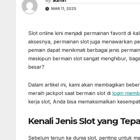
By
admin
MAR 11, 2025
Slot online kini menjadi permainan favorit di 
aksesnya, permainan slot juga menawarkan pel
pemain dapat menikmati berbagai jenis permaina
meskipun bermain slot sangat menghibur, bag
besar?
Dalam artikel ini, kami akan membagikan bebe
meraih jackpot saat bermain slot di
login memb
kerja slot, Anda bisa memaksimalkan kesempa
Kenali Jenis Slot yang Tepa
Sebelum terjun ke dunia slot, penting untuk me