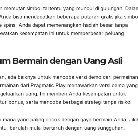
gan memutar simbol tertentu yang muncul di gulungan. Dala
nda bisa mendapatkan beberapa putaran gratis jika simbo
free spins, Anda dapat memenangkan hadiah besar tanpa
ewatkan kesempatan ini untuk memperbesar peluang
um Bermain dengan Uang Asli
, ada baiknya untuk mencoba versi demo dari permainan 
ermainan dari Pragmatic Play menawarkan versi demo yang
eluarkan uang. Ini memberi Anda kesempatan untuk
ur bonus, serta mencoba berbagai strategi tanpa risiko.
 mana yang paling cocok dengan gaya bermain Anda. Jik
tu, barulah mulai bertaruh dengan uang sungguhan.