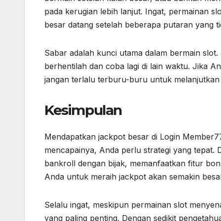
pada kerugian lebih lanjut. Ingat, permainan 
besar datang setelah beberapa putaran yang 
Sabar adalah kunci utama dalam bermain slot.
berhentilah dan coba lagi di lain waktu. Jik
jangan terlalu terburu-buru untuk melanjutkan
Kesimpulan
Mendapatkan jackpot besar di Login Member77 a
mencapainya, Anda perlu strategi yang tepat. 
bankroll dengan bijak, memanfaatkan fitur bo
Anda untuk meraih jackpot akan semakin besar
Selalu ingat, meskipun permainan slot menyen
yang paling penting. Dengan sedikit pengetah