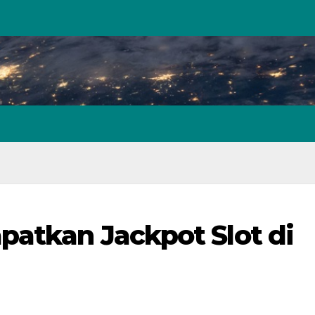
patkan Jackpot Slot di