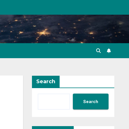
Search
Search