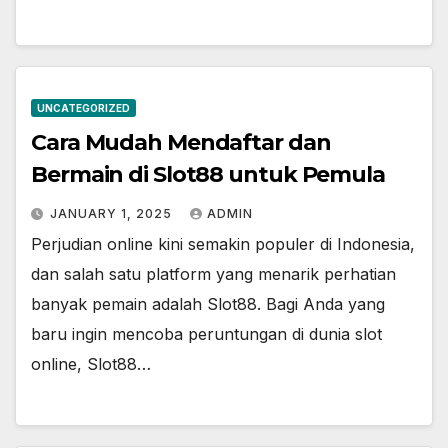
UNCATEGORIZED
Cara Mudah Mendaftar dan
Bermain di Slot88 untuk Pemula
JANUARY 1, 2025
ADMIN
Perjudian online kini semakin populer di Indonesia,
dan salah satu platform yang menarik perhatian
banyak pemain adalah Slot88. Bagi Anda yang
baru ingin mencoba peruntungan di dunia slot
online, Slot88…