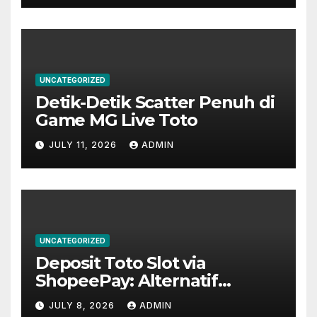
UNCATEGORIZED
Detik-Detik Scatter Penuh di
Game MG Live Toto
JULY 11, 2026
ADMIN
UNCATEGORIZED
Deposit Toto Slot via
ShopeePay: Alternatif
Pembayaran Modern
JULY 8, 2026
ADMIN