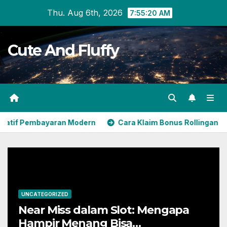
Skip
Thu. Aug 6th, 2026
7:55:21 AM
to
content
Cute And Fluffy
if Pembayaran Modern
Cara Klaim Bonus Rollingan slot88 
UNCATEGORIZED
Near Miss dalam Slot: Mengapa
Hampir Menang Bisa