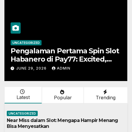
UNCATEGORIZED
Pengalaman Pertama Spin Slot
Habanero di Pay77: Excited,
Deg-Degan, Tapi Seru Banget
JUNE 29, 2026
ADMIN
Latest
Popular
Trending
UNCATEGORIZED
Near Miss dalam Slot: Mengapa Hampir Menang
Bisa Menyesatkan