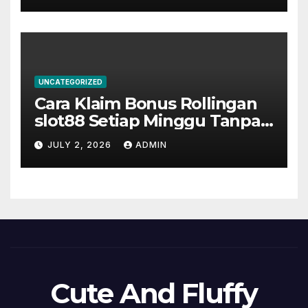
UNCATEGORIZED
Cara Klaim Bonus Rollingan
slot88 Setiap Minggu Tanpa
Syarat Ribet
JULY 2, 2026
ADMIN
Cute And Fluffy